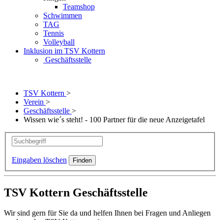
Teamshop
Schwimmen
TAG
Tennis
Volleyball
Inklusion im TSV Kottern
Geschäftsstelle
TSV Kottern
>
Verein
>
Geschäftsstelle
>
Wissen wie´s steht! - 100 Partner für die neue Anzeigetafel
Eingaben löschen
TSV Kottern Geschäftsstelle
Wir sind gern für Sie da und helfen Ihnen bei Fragen und Anliegen