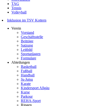
TAG
Tennis
Volleyball
Inklusion im TSV Kottern
Verein
Vorstand
Geschäftsstelle
Beiträge
Satzung
Leitbild
Sportanlagen
Formulare
Abteilungen
Basketball
Fußball
Handball
Ju-Jutsu
Karate
Kindersport Allgäu
Kurse
Parkour
REHA-Sport
Ringen