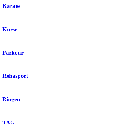
Karate
Kurse
Parkour
Rehasport
Ringen
TAG