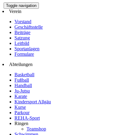
Toggle navigation
Verein
Vorstand
Geschäftsstelle
Beiträge
Satzung
Leitbild
Sportanlagen
Formulare
Abteilungen
Basketball
Fußball
Handball
Ju-Jutsu
Karate
Kindersport Allgäu
Kurse
Parkour
REHA-Sport
Ringen
Teamshop
Schwimmen