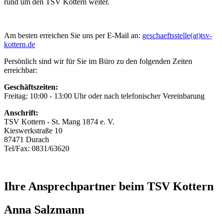
rund um den TSV Kottern weiter.
Am besten erreichen Sie uns per E-Mail an:
geschaeftsstelle(at)tsv-
kottern.de
Persönlich sind wir für Sie im Büro zu den folgenden Zeiten
erreichbar:
Geschäftszeiten:
Freitag: 10:00 - 13:00 Uhr oder nach telefonischer Vereinbarung
Anschrift:
TSV Kottern - St. Mang 1874 e. V.
Kieswerkstraße 10
87471 Durach
Tel/Fax: 0831/63620
Ihre Ansprechpartner beim TSV Kottern
Anna Salzmann